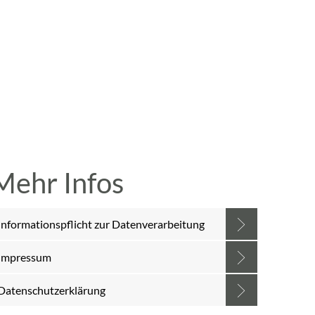
A
A
A
SUCHE
MENÜ
Mehr Infos
Informationspflicht zur Datenverarbeitung
Impressum
Datenschutzerklärung