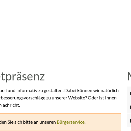
etpräsenz
uell und informativ zu gestalten. Dabei können wir natürlich
rbesserungsvorschläge zu unserer Website? Oder ist Ihnen
 Nachricht.
en Sie sich bitte an unseren
Bürgerservice
.