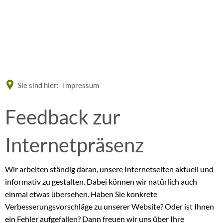
Eine offizielle Website der Bundesrepublik Deutschland
A
A
A
Sie sind hier:
Impressum
Feedback
Feedback zur
zur
Internetpräsenz
Internetseite
Wir arbeiten ständig daran, unsere Internetseiten aktuell und
informativ zu gestalten. Dabei können wir natürlich auch
einmal etwas übersehen. Haben Sie konkrete
Verbesserungsvorschläge zu unserer Website? Oder ist Ihnen
ein Fehler aufgefallen? Dann freuen wir uns über Ihre