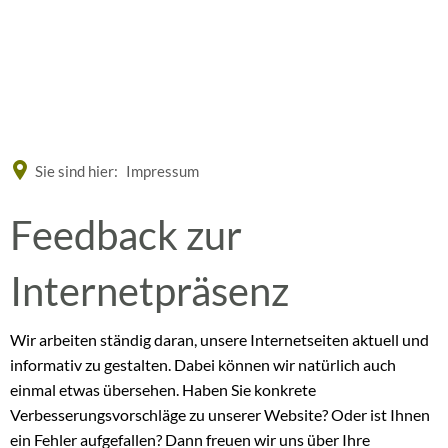
Eine offizielle Website der Bundesrepublik Deutschland
A
A
A
Sie sind hier:
Impressum
Feedback
Feedback zur
zur
Internetpräsenz
Internetseite
Wir arbeiten ständig daran, unsere Internetseiten aktuell und
informativ zu gestalten. Dabei können wir natürlich auch
einmal etwas übersehen. Haben Sie konkrete
Verbesserungsvorschläge zu unserer Website? Oder ist Ihnen
ein Fehler aufgefallen? Dann freuen wir uns über Ihre