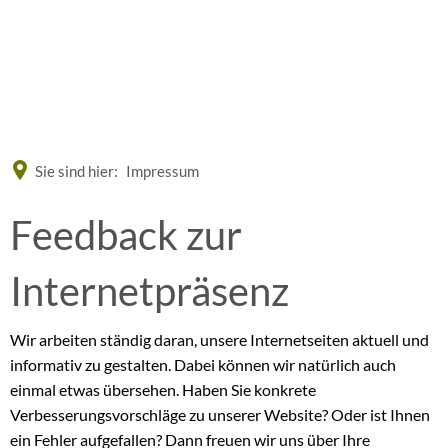
Eine offizielle Website der Bundesrepublik Deutschland
A
A
A
Sie sind hier:
Impressum
Feedback
Feedback zur
zur
Internetpräsenz
Internetseite
Wir arbeiten ständig daran, unsere Internetseiten aktuell und
informativ zu gestalten. Dabei können wir natürlich auch
einmal etwas übersehen. Haben Sie konkrete
Verbesserungsvorschläge zu unserer Website? Oder ist Ihnen
ein Fehler aufgefallen? Dann freuen wir uns über Ihre