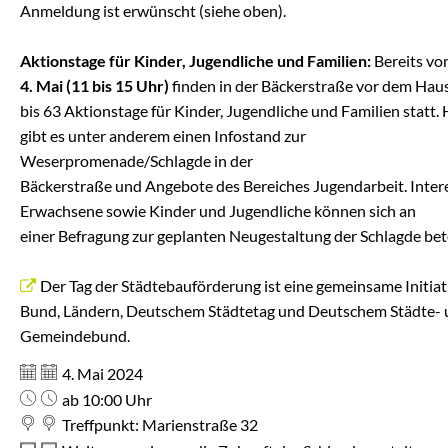
Anmeldung ist erwünscht (siehe oben).
Aktionstage für Kinder, Jugendliche und Familien:
Bereits v
4. Mai (11 bis 15 Uhr)
finden in der Bäckerstraße vor dem Haus
bis 63 Aktionstage für Kinder, Jugendliche und Familien statt. 
gibt es unter anderem einen Infostand zur
Weserpromenade/Schlagde in der
Bäckerstraße und Angebote des Bereiches Jugendarbeit. Inter
Erwachsene sowie Kinder und Jugendliche können sich an
einer Befragung zur geplanten Neugestaltung der Schlagde bete
Der Tag der Städtebauförderung
ist eine gemeinsame Initiat
Bund, Ländern, Deutschem Städtetag und Deutschem Städte-
Gemeindebund.
Datum:
4. Mai 2024
Uhrzeit:
ab 10:00 Uhr
Treffpunkt: Marienstraße 32