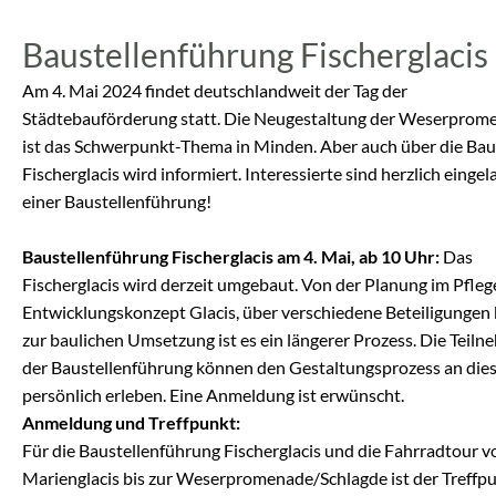
Baustellenführung Fischerglacis
Am 4. Mai 2024 findet deutschlandweit der Tag der
Städtebauförderung statt. Die Neugestaltung der Weserprom
ist das Schwerpunkt-Thema in Minden. Aber auch über die Bau
Fischerglacis wird informiert. Interessierte sind herzlich einge
einer Baustellenführung!
Baustellenführung Fischerglacis am 4. Mai, ab 10 Uhr:
Das
Fischerglacis wird derzeit umgebaut. Von der Planung im Pfleg
Entwicklungskonzept Glacis, über verschiedene Beteiligungen 
zur baulichen Umsetzung ist es ein längerer Prozess. Die Teiln
der Baustellenführung können den Gestaltungsprozess an die
persönlich erleben. Eine Anmeldung ist erwünscht.
Anmeldung und Treffpunkt:
Für die Baustellenführung Fischerglacis und die Fahrradtour 
Marienglacis bis zur Weserpromenade/Schlagde ist der Treffp