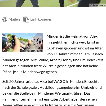
© Peter Hübbe
Mailen
Link kopieren
Minden ist die Heimat von Alex,
ihn zieht hier nichts weg. Er ist in
Cuxhaven geboren und ist im Alter
© Peter Hübbe
von 11 Jahren mit der Familie nach
Minden gezogen. Mit Schule, Arbeit, Hobby und Freundeskreis
hat Alex in Minden feste Wurzeln geschlagen und hat keine
Pläne, je aus Minden wegzugehen.
Seit 20 Jahren arbeitet Alex bei WAGO in Minden. Er suchte
nach der Schule gezielt Ausbildungsangebote im Umkreis und
bekam die Stelle beim Mindener Weltmarktführer. Das
Familienunternehmen ist ein guter Arbeitgeber, der seinen
Angestellten eine komplette Infrastruktur zur Verfügung