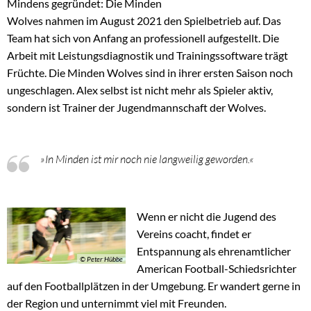
Mindens gegründet: Die Minden
Wolves nahmen im August 2021 den Spielbetrieb auf. Das
Team hat sich von Anfang an professionell aufgestellt. Die
Arbeit mit Leistungsdiagnostik und Trainingssoftware trägt
Früchte. Die Minden Wolves sind in ihrer ersten Saison noch
ungeschlagen. Alex selbst ist nicht mehr als Spieler aktiv,
sondern ist Trainer der Jugendmannschaft der Wolves.
»In Minden ist mir noch nie langweilig geworden.«
Wenn er nicht die Jugend des
Vereins coacht, findet er
Entspannung als ehrenamtlicher
© Peter Hübbe
American Football-Schiedsrichter
auf den Footballplätzen in der Umgebung. Er wandert gerne in
der Region und unternimmt viel mit Freunden.