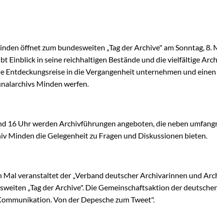
den öffnet zum bundesweiten „Tag der Archive" am Sonntag, 8. M
bt Einblick in seine reichhaltigen Bestände und die vielfältige Arc
ne Entdeckungsreise in die Vergangenheit unternehmen und einen 
nalarchivs Minden werfen.
nd 16 Uhr werden Archivführungen angeboten, die neben umfang
v Minden die Gelegenheit zu Fragen und Diskussionen bieten.
Mal veranstaltet der „Verband deutscher Archivarinnen und Arch
weiten „Tag der Archive". Die Gemeinschaftsaktion der deutschen
Kommunikation. Von der Depesche zum Tweet".