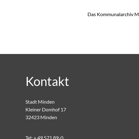
Das Kommunalarchiv Mind
Kontakt
Stadt Minden
Kleiner Domhof 17
32423 Minden
Tel:
+ 49 571 89-0