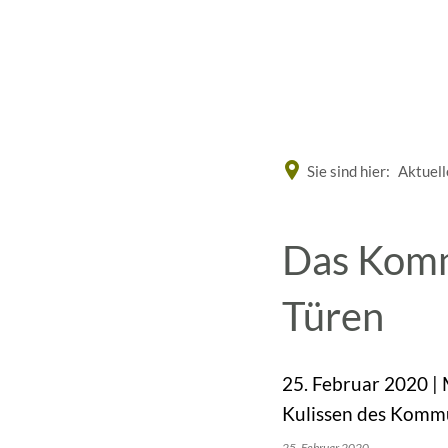
Eine offizielle Website der Bundesrepublik Deutschland
Sie sind hier:
Aktuell
Das Komm
Türen
25. Februar 2020 | 
Kulissen des Kommu
25. Februar 2020