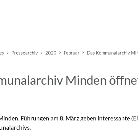
es
Pressearchiv
2020
Februar
Das Kommunalarchiv Mind
unalarchiv Minden öffnet
Minden. Führungen am 8. März geben interessante (Ein
nalarchivs.