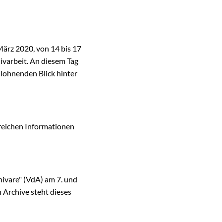
ärz 2020, von 14 bis 17
hivarbeit. An diesem Tag
lohnenden Blick hinter
reichen Informationen
ivare" (VdA) am 7. und
 Archive steht dieses