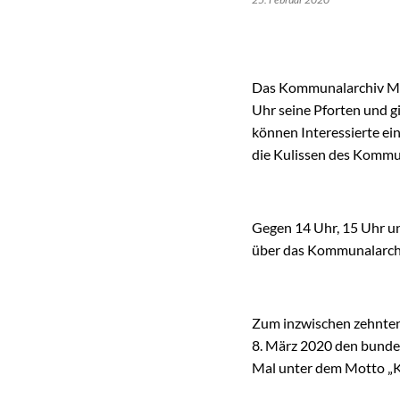
Das Kommunalarchiv Min
Uhr seine Pforten und gi
können Interessierte ei
die Kulissen des Kommu
Gegen 14 Uhr, 15 Uhr u
über das Kommunalarchi
Zum inzwischen zehnten 
8. März 2020 den bundes
Mal unter dem Motto „