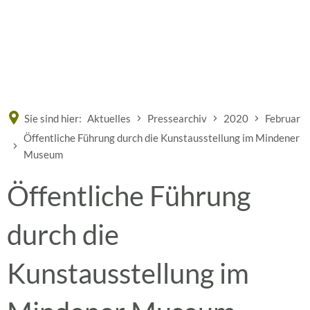
Eine offizielle Website der Bundesrepublik Deutschland
A
A
A
Sie sind hier:
Aktuelles
Pressearchiv
2020
Februar
Öffentliche Führung durch die Kunstausstellung im Mindener
Museum
Öffentliche Führung
durch die
Kunstausstellung im