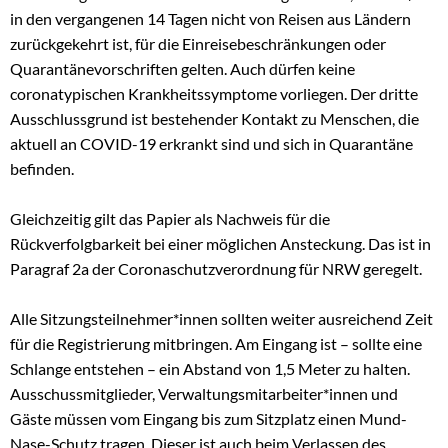
in den vergangenen 14 Tagen nicht von Reisen aus Ländern
zurückgekehrt ist, für die Einreisebeschränkungen oder
Quarantänevorschriften gelten. Auch dürfen keine
coronatypischen Krankheitssymptome vorliegen. Der dritte
Ausschlussgrund ist bestehender Kontakt zu Menschen, die
aktuell an COVID-19 erkrankt sind und sich in Quarantäne
befinden.
Gleichzeitig gilt das Papier als Nachweis für die
Rückverfolgbarkeit bei einer möglichen Ansteckung. Das ist in
Paragraf 2a der Coronaschutzverordnung für NRW geregelt.
Alle Sitzungsteilnehmer*innen sollten weiter ausreichend Zeit
für die Registrierung mitbringen. Am Eingang ist – sollte eine
Schlange entstehen – ein Abstand von 1,5 Meter zu halten.
Ausschussmitglieder, Verwaltungsmitarbeiter*innen und
Gäste müssen vom Eingang bis zum Sitzplatz einen Mund-
Nase-Schutz tragen. Dieser ist auch beim Verlassen des