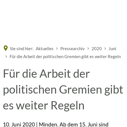
Eine offizielle Website der Bundesrepublik Deutschland
A
A
A
Sie sind hier:
Aktuelles
Pressearchiv
2020
Juni
Für die Arbeit der politischen Gremien gibt es weiter Regeln
Für die Arbeit der
politischen Gremien gibt
es weiter Regeln
10. Juni 2020 | Minden. Ab dem 15. Juni sind