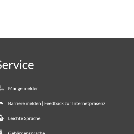
Suchergebnisse werden geladen
Service
Mängelmelder
Barriere melden | Feedback zur Internetpräsenz
Leichte Sprache
Gebärdensprache