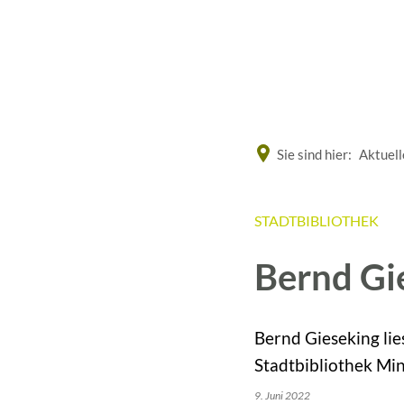
Eine offizielle Website der Bundesrepublik Deutschland
Sie sind hier:
Aktuell
STADTBIBLIOTHEK
Bernd Gie
Bernd Gieseking lie
Stadtbibliothek Mi
9. Juni 2022