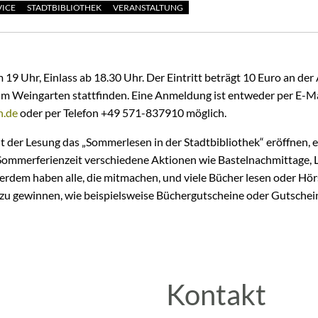
VICE
STADTBIBLIOTHEK
VERANSTALTUNG
 19 Uhr, Einlass ab 18.30 Uhr. Der Eintritt beträgt 10 Euro an de
im Weingarten stattfinden. Eine Anmeldung ist entweder per E-Ma
n.de
oder per Telefon +49 571-837910 möglich.
t der Lesung das „Sommerlesen in der Stadtbibliothek“ eröffnen, 
ommerferienzeit verschiedene Aktionen wie Bastelnachmittage, 
erdem haben alle, die mitmachen, und viele Bücher lesen oder Hörs
e zu gewinnen, wie beispielsweise Büchergutscheine oder Gutschei
Kontakt