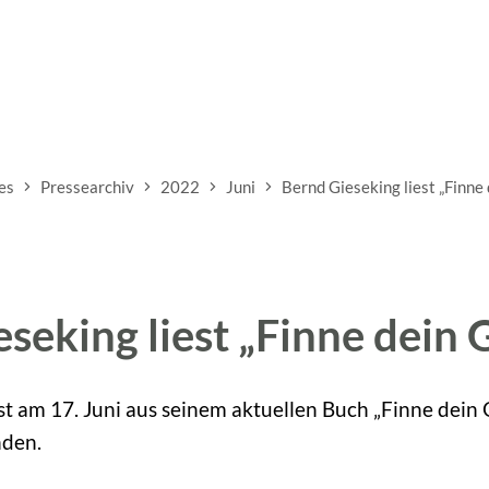
es
Pressearchiv
2022
Juni
Bernd Gieseking liest „Finne 
seking liest „Finne dein 
st am 17. Juni aus seinem aktuellen Buch „Finne dein 
nden.