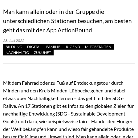
Man kann allein oder in der Gruppe die
unterschiedlichen Stationen besuchen, am besten
geht das mit der App ActionBound.
28. Juni 2022
BILDUNG
DIGITAL
FAMILIE
JUGEND
MITGESTALTEN
NACHHALTIG
ZUKUNFT
Mit dem Fahrrad oder zu Fuß auf Entdeckungstour durch
Minden und den Kreis Minden-Lübbecke gehen und dabei
etwas über Nachhaltigkeit lernen – das geht mit der SDG-
Rallye. An 17 Stationen gibt es Infos zu den globalen Zielen für
nachhaltige Entwicklung (SDG - Sustainable Development
Goals) und dazu, wie beispielsweise fairer Handel den Hunger
der Welt bekämpfen kann und wieso fair gehandelte Produkte
besser für Klima und Umwelt sind. Man kann allein oder in der