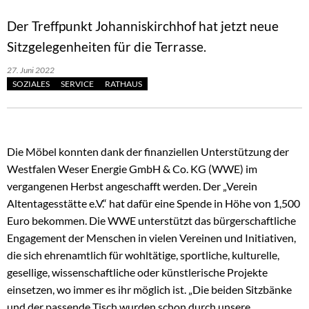
Der Treffpunkt Johanniskirchhof hat jetzt neue
Sitzgelegenheiten für die Terrasse.
27. Juni 2022
SOZIALES
SERVICE
RATHAUS
Die Möbel konnten dank der finanziellen Unterstützung der
Westfalen Weser Energie GmbH & Co. KG (WWE) im
vergangenen Herbst angeschafft werden. Der „Verein
Altentagesstätte e.V.“ hat dafür eine Spende in Höhe von 1,500
Euro bekommen. Die WWE unterstützt das bürgerschaftliche
Engagement der Menschen in vielen Vereinen und Initiativen,
die sich ehrenamtlich für wohltätige, sportliche, kulturelle,
gesellige, wissenschaftliche oder künstlerische Projekte
einsetzen, wo immer es ihr möglich ist. „Die beiden Sitzbänke
und der passende Tisch wurden schon durch unsere