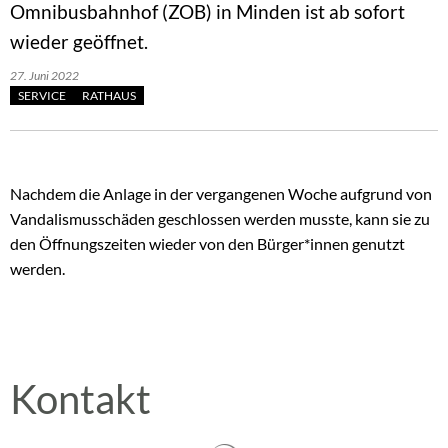
Omnibusbahnhof (ZOB) in Minden ist ab sofort
wieder geöffnet.
27. Juni 2022
SERVICE
RATHAUS
Nachdem die Anlage in der vergangenen Woche aufgrund von
Vandalismusschäden geschlossen werden musste, kann sie zu
den Öffnungszeiten wieder von den Bürger*innen genutzt
werden.
Kontakt
Suchergebnisse werden gelad