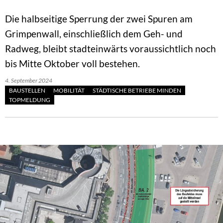
Die halbseitige Sperrung der zwei Spuren am
Grimpenwall, einschließlich dem Geh- und
Radweg, bleibt stadteinwärts voraussichtlich noch
bis Mitte Oktober voll bestehen.
4. September 2024
BAUSTELLEN
MOBILITÄT
STÄDTISCHE BETRIEBE MINDEN
TOPMELDUNG