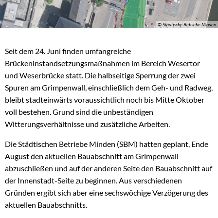
© Städtische Betriebe Minden
Seit dem 24. Juni finden umfangreiche
Brückeninstandsetzungsmaßnahmen im Bereich Wesertor
und Weserbrücke statt. Die halbseitige Sperrung der zwei
Spuren am Grimpenwall, einschließlich dem Geh- und Radweg,
bleibt stadteinwärts voraussichtlich noch bis Mitte Oktober
voll bestehen. Grund sind die unbeständigen
Witterungsverhältnisse und zusätzliche Arbeiten.
Die Städtischen Betriebe Minden (SBM) hatten geplant, Ende
August den aktuellen Bauabschnitt am Grimpenwall
abzuschließen und auf der anderen Seite den Bauabschnitt auf
der Innenstadt-Seite zu beginnen. Aus verschiedenen
Gründen ergibt sich aber eine sechswöchige Verzögerung des
aktuellen Bauabschnitts.