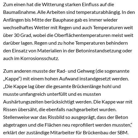
Zum einen hat die Witterung starken Einfluss auf die
Baumaßnahme. Alle Arbeiten sind temperaturabhängig. In den
Anfängen bis Mitte der Bauphase gab es immer wieder
wechselhaftes Wetter mit Regen und auch Temperaturen weit
über 30 Grad, wobei die Oberflächentemperaturen meist weit
darüber lagen. Regen und zu hohe Temperaturen behindern
den Einsatz von Materialien in der Betoninstandsetzung oder
auch im Korrosionsschutz.
Zum anderen musste der Rad- und Gehweg (die sogenannte
„Kappe“) mit einem hohen Aufwand instandgesetzt werden.
„Die Kappe lag über die gesamte Brückenlänge hohl und
musste umfangreich unterfüllt und es mussten
Aushärtungszeiten berücksichtigt werden. Die Kappe war mit
Rissen übersäht, die ebenfalls nachgearbeitet wurden.
Stellenweise war das Rissbild so ausgeprägt, dass der Beton
abgetragen und die Flächen neu reprofiliert werden mussten,“
erklärt der zuständige Mitarbeiter für Brückenbau der SBM.