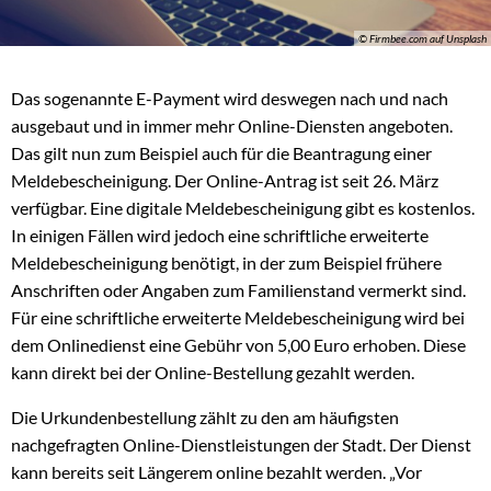
© Firmbee.com auf Unsplash
Das sogenannte E-Payment wird deswegen nach und nach
ausgebaut und in immer mehr Online-Diensten angeboten.
Das gilt nun zum Beispiel auch für die Beantragung einer
Meldebescheinigung. Der Online-Antrag ist seit 26. März
verfügbar. Eine digitale Meldebescheinigung gibt es kostenlos.
In einigen Fällen wird jedoch eine schriftliche erweiterte
Meldebescheinigung benötigt, in der zum Beispiel frühere
Anschriften oder Angaben zum Familienstand vermerkt sind.
Für eine schriftliche erweiterte Meldebescheinigung wird bei
dem Onlinedienst eine Gebühr von 5,00 Euro erhoben. Diese
kann direkt bei der Online-Bestellung gezahlt werden.
Die Urkundenbestellung zählt zu den am häufigsten
nachgefragten Online-Dienstleistungen der Stadt. Der Dienst
kann bereits seit Längerem online bezahlt werden. „Vor