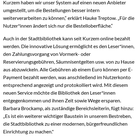
Kurzem haben wir unser System auf einen neuen Anbieter
umgestellt, um die Bestellungen besser intern
weiterverarbeiten zu können,“ erklärt Hauke Treptow. „Für die
Nutzer*innen ändert sich nur die Bestelloberfläche.“
Auch in der Stadtbibliothek kann seit Kurzem online bezahlt
werden. Die innovative Lösung ermöglicht es den Leser*innen,
den Zahlungsvorgang von Vormerk- oder
Reservierungsgebühren, Säumnisentgelten usw. von zu Hause
aus abzuwickeln. Alle Gebühren ab einem Euro können per E-
Payment bezahlt werden, was anschließend im Nutzerkonto
entsprechend angezeigt und protokolliert wird. Mit diesem
neuen Service möchte die Bibliothek den Leser*innen
entgegenkommen und ihnen Zeit sowie Wege ersparen.
Barbara Brockamp, als zuständige Bereichsleiterin, fügt hinzu:
„Es ist ein weiterer wichtiger Baustein in unserem Bestreben,
die Stadtbibliothek zu einer modernen, bürgerfreundlichen
Einrichtung zu machen."