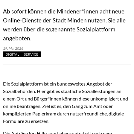
Ab sofort können die Mindener*innen acht neue
Online-Dienste der Stadt Minden nutzen. Sie alle
werden über die sogenannte Sozialplattform
angeboten.
19. Mai 2026
DIGITAL
SERVICE
Die Sozialplattform ist ein bundesweites Angebot der
Sozialbehörden. Hier gibt es staatliche Sozialleistungen an
einem Ort und Bürger*innen können diese unkompliziert und
online beantragen. Ziel ist es, den Gang zum Amt oder
komplizierten Papierkram durch nutzerfreundliche, digitale
Formulare zu ersetzen.
Die Anträge für: Hilfe zum Lebensunterhalt nach dem