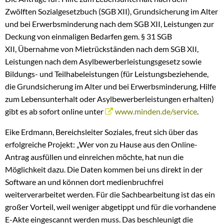
Zwölften Sozialgesetzbuch (SGB XII), Grundsicherung im Alter
und bei Erwerbsminderung nach dem SGB XII, Leistungen zur
Deckung von einmaligen Bedarfen gem. § 31 SGB
XII, Übernahme von Mietrückständen nach dem SGB XII,
Leistungen nach dem Asylbewerberleistungsgesetz sowie
Bildungs- und Teilhabeleistungen (für Leistungsbeziehende,
die Grundsicherung im Alter und bei Erwerbsminderung, Hilfe
zum Lebensunterhalt oder Asylbewerberleistungen erhalten)
gibt es ab sofort online unter
www.minden.de/service
.
Eike Erdmann, Bereichsleiter Soziales, freut sich über das
erfolgreiche Projekt: „Wer von zu Hause aus den Online-
Antrag ausfüllen und einreichen möchte, hat nun die
Möglichkeit dazu. Die Daten kommen bei uns direkt in der
Software an und können dort medienbruchfrei
weiterverarbeitet werden. Für die Sachbearbeitung ist das ein
großer Vorteil, weil weniger abgetippt und für die vorhandene
E-Akte eingescannt werden muss. Das beschleunigt die