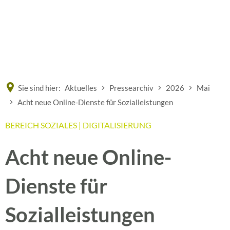
Eine offizielle Website der Bundesrepublik Deutschland
A
A
A
Sie sind hier:
Aktuelles
Pressearchiv
2026
Mai
Acht neue Online-Dienste für Sozialleistungen
BEREICH SOZIALES | DIGITALISIERUNG
Acht neue Online-
Dienste für
Sozialleistungen