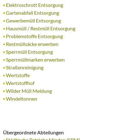
Elektroschrott Entsorgung
Gartenabfall Entsorgung
Gewerbemüll Entsorgung
Hausmüll / Restmüll Entsorgung
Problemstoffe Entsorgung
Restmüllsäcke erwerben
Sperrmüll Entsorgung
Sperrmüllmarken erwerben
Straßenreinigung
Wertstoffe
Wertstoffhof
Wilder Müll Meldung
Windeltonnen
Übergeordnete Abteilungen
Städtische Betriebe Minden (SBM)