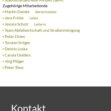
Zugehörige Mitarbeitende
Martin Damke
Bereichsleiter
Jens Fricke
Leiter
Jessica Scholz
Leiterin
Team Abfallwirtschaft und Straßenreinigung
Peter Drees
Torsten Kröger
Dennis Loska
Carola Oolders
Jörg Plöger
Peter Töws
Kontakt