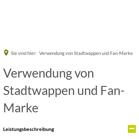
Eine offizielle Website der Bundesrepublik Deutschland
A
A
A
Sie sind hier:
Verwendung von Stadtwappen und Fan-Marke
Verwendung von
Stadtwappen und Fan-
Marke
Leistungsbeschreibung