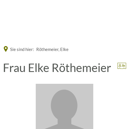
Eine offizielle Website der Bundesrepublik Deutschland
A
A
A
Sie sind hier:
Röthemeier, Elke
Frau Elke Röthemeier