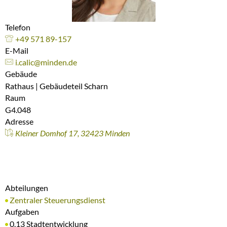
Telefon
+49 571 89-157
E-Mail
i.calic@minden.de
Gebäude
Rathaus | Gebäudeteil Scharn
Raum
G4.048
Adresse
Kleiner Domhof 17, 32423 Minden
Abteilungen
Zentraler Steuerungsdienst
Aufgaben
0.13 Stadtentwicklung