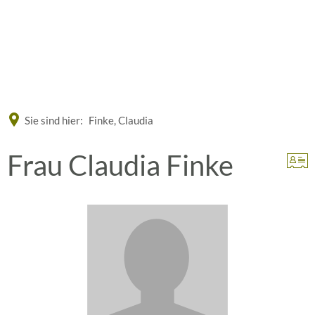
Eine offizielle Website der Bundesrepublik Deutschland
A
A
A
Sie sind hier:
Finke, Claudia
Frau Claudia Finke