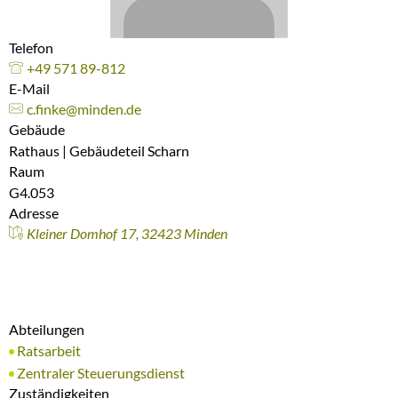
Telefon
+49 571 89-812
E-Mail
c.finke@minden.de
Gebäude
Rathaus | Gebäudeteil Scharn
Raum
G4.053
Adresse
Kleiner Domhof 17, 32423 Minden
Abteilungen
Ratsarbeit
Zentraler Steuerungsdienst
Zuständigkeiten