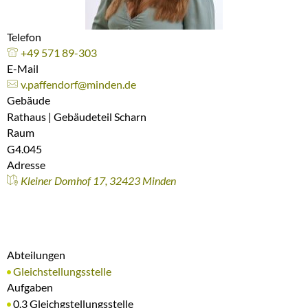
Telefon
+49 571 89-303
E-Mail
v.paffendorf@minden.de
Gebäude
Rathaus | Gebäudeteil Scharn
Raum
G4.045
Adresse
Kleiner Domhof 17, 32423 Minden
Abteilungen
Gleichstellungsstelle
Aufgaben
0.3 Gleichgstellungsstelle