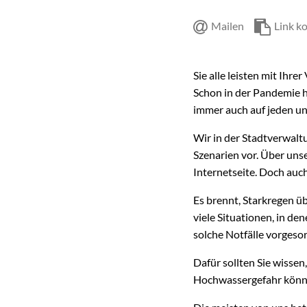
Mailen
Link k
Sie alle leisten mit Ihre
Schon in der Pandemie 
immer auch auf jeden und
Wir in der Stadtverwalt
Szenarien vor. Über uns
Internetseite. Doch auch
Es brennt, Starkregen ü
viele Situationen, in de
solche Notfälle vorgeso
Dafür sollten Sie wisse
Hochwassergefahr könne