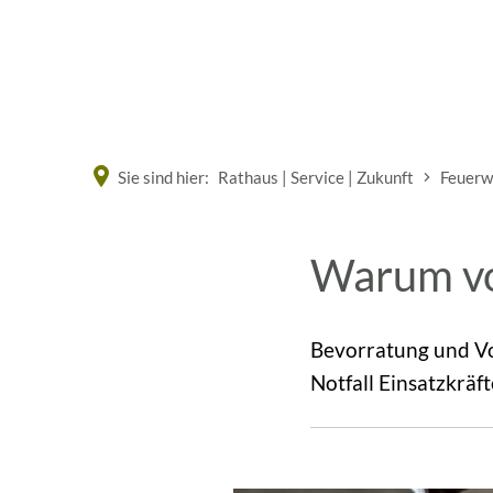
Eine offizielle Website der Bundesrepublik Deutschland
Sie sind hier:
Rathaus | Service | Zukunft
Feuerw
Warum vo
Bevorratung und Vor
Notfall Einsatzkräft