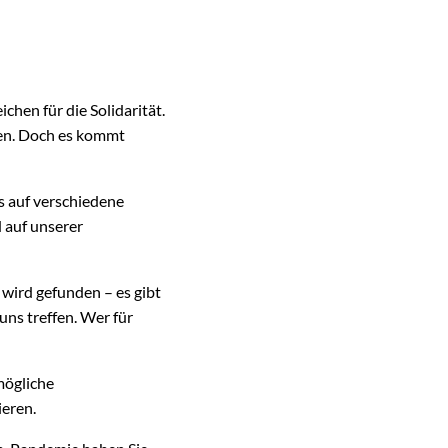
chen für die Solidarität.
nen. Doch es kommt
s auf verschiedene
 auf unserer
wird gefunden – es gibt
uns treffen. Wer für
mögliche
eren.