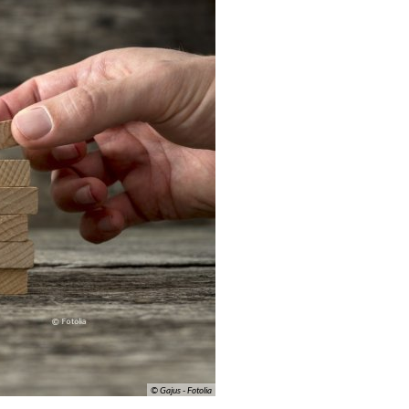
© Gajus - Fotolia