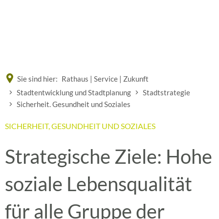
Eine offizielle Website der Bundesrepublik Deutschland
A
A
A
Sie sind hier:
Rathaus | Service | Zukunft
Stadtentwicklung und Stadtplanung
Stadtstrategie
Sicherheit. Gesundheit und Soziales
SICHERHEIT, GESUNDHEIT UND SOZIALES
Strategische Ziele: Hohe
soziale Lebensqualität
für alle Gruppe der