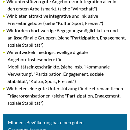
Wir unterstützen gute Angebote zur Integration aller in
den ersten Arbeitsmarkt. (siehe "Wirtschaft")
Wir bieten attraktive integrative und inklusive
Freizeitangebote. (siehe "Kultur, Sport, Freizeit")
Wir fördern hochwertige Begegnungsmöglichkeiten und -
anlässe für alle Gruppen. (siehe "Partizipation, Engagement,
soziale Stabilität")
Wir entwickeln niedrigschwellige digitale
Angebote insbesondere für
Mobilitätseingeschränkte. (siehe insb. "Kommunale
Verwaltung", "Partizipation, Engagement, soziale
Stabilität", "Kultur, Sport, Freizeit")
Wir bieten eine gute Unterstützung für die ehrenamtlichen
Trägerorganisationen. (siehe "Partizipation, Engagement,
soziale Stabilität")
Mindens Bevölkerung hat einen guten
Gesundheitsstatus