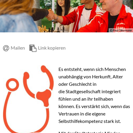
© Paul Olfermann
Mailen
Link kopieren
Es entsteht, wenn sich Menschen
unabhängig von Herkunft, Alter
oder Geschlecht in
die Stadtgesellschaft integriert
fühlen und an ihr teilhaben
können. Es verstärkt sich, wenn das
Vertrauen in die eigene
Selbsthilfekompetenz stark ist.