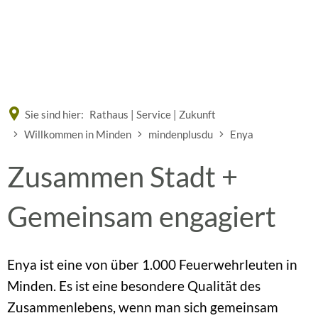
Eine offizielle Website der Bundesrepublik Deutschland
A
A
A
Sie sind hier:
Rathaus | Service | Zukunft
Willkommen in Minden
mindenplusdu
Enya
Zusammen Stadt +
Gemeinsam engagiert
Enya ist eine von über 1.000 Feuerwehrleuten in
Minden. Es ist eine besondere Qualität des
Zusammenlebens, wenn man sich gemeinsam