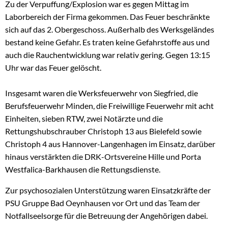
Zu der Verpuffung/Explosion war es gegen Mittag im
Laborbereich der Firma gekommen. Das Feuer beschränkte
sich auf das 2. Obergeschoss. Außerhalb des Werksgeländes
bestand keine Gefahr. Es traten keine Gefahrstoffe aus und
auch die Rauchentwicklung war relativ gering. Gegen 13:15
Uhr war das Feuer gelöscht.
Insgesamt waren die Werksfeuerwehr von Siegfried, die
Berufsfeuerwehr Minden, die Freiwillige Feuerwehr mit acht
Einheiten, sieben RTW, zwei Notärzte und die
Rettungshubschrauber Christoph 13 aus Bielefeld sowie
Christoph 4 aus Hannover-Langenhagen im Einsatz, darüber
hinaus verstärkten die DRK-Ortsvereine Hille und Porta
Westfalica-Barkhausen die Rettungsdienste.
Zur psychosozialen Unterstützung waren Einsatzkräfte der
PSU Gruppe Bad Oeynhausen vor Ort und das Team der
Notfallseelsorge für die Betreuung der Angehörigen dabei.