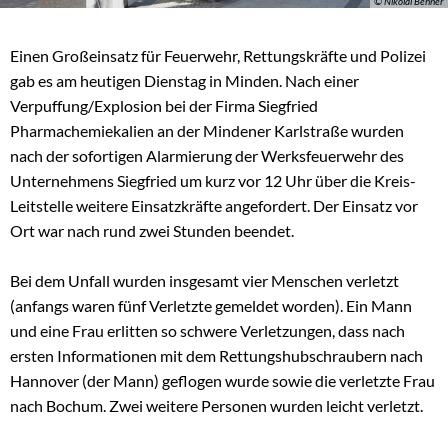
© Nikolai Benner
Einen Großeinsatz für Feuerwehr, Rettungskräfte und Polizei
gab es am heutigen Dienstag in Minden. Nach einer
Verpuffung/Explosion bei der Firma Siegfried
Pharmachemiekalien an der Mindener Karlstraße wurden
nach der sofortigen Alarmierung der Werksfeuerwehr des
Unternehmens Siegfried um kurz vor 12 Uhr über die Kreis-
Leitstelle weitere Einsatzkräfte angefordert. Der Einsatz vor
Ort war nach rund zwei Stunden beendet.
Bei dem Unfall wurden insgesamt vier Menschen verletzt
(anfangs waren fünf Verletzte gemeldet worden). Ein Mann
und eine Frau erlitten so schwere Verletzungen, dass nach
ersten Informationen mit dem Rettungshubschraubern nach
Hannover (der Mann) geflogen wurde sowie die verletzte Frau
nach Bochum. Zwei weitere Personen wurden leicht verletzt.