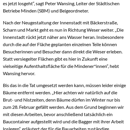
es jetzt losgeht“, sagt Peter Wansing, Leiter der Städtischen
Betriebe Minden (SBM) und Beigeordneter.
Nach der Neugestaltung der Innenstadt mit Bäckerstraße,
Scharn und Markt geht es nun in Richtung Weser weiter. „Die
Innenstadt rückt jetzt näher ans Wasser heran. Insbesondere
durch die auf der Fläche geplanten einzelnen Teile können
Besucherinnen und Besucher dann direkt die Weser erleben.
Statt versiegelter Flächen gibt es hier in Zukunft eine
vielseitige Aufenthaltsfläche für die Mindener*innen“, hebt
Wansing hervor.
Bis das in die Tat umgesetzt werden kann, müssen leider einige
Bäume entfernt werden. „Hier achten wir natürlich auf die
Brut- und Nistzeiten, denn Bäume dürfen im Winter nur bis
zum 28. Februar gefällt werden. Aus dem Grund beginnen wir
mit diesen Arbeiten, bevor anschließend tatsächlich ein
Baucontainer aufgestellt wird und die Bagger mit ihrer Arbeit
loslegen“, erläutert der für die Bauarbeiten zuständige