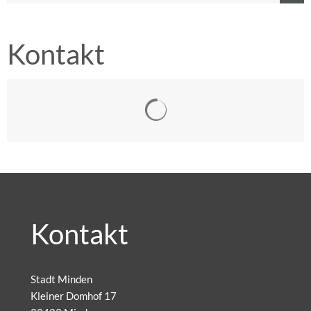
Kontakt
Suchergebnisse werden gelad
Kontakt
Stadt Minden
Kleiner Domhof 17