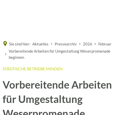
Eine offizielle Website der Bundesrepublik Deutschland
A
A
A
Sie sind hier:
Aktuelles
Pressearchiv
2026
Februar
Vorbereitende Arbeiten für Umgestaltung Weserpromenade
beginnen
STÄDTISCHE BETRIEBE MINDEN
Vorbereitende Arbeiten
für Umgestaltung
Weserpromenade