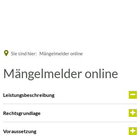
Eine offizielle Website der Bundesrepublik Deutschland
A
A
A
Sie sind hier:
Mängelmelder online
Mängelmelder online
Leistungsbeschreibung
Rechtsgrundlage
Voraussetzung