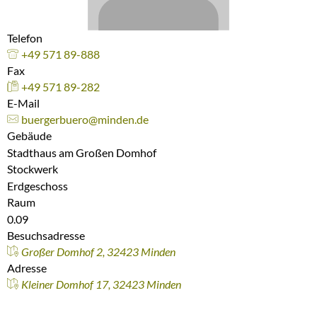
Telefon
+49 571 89-888
Fax
+49 571 89-282
E-Mail
buergerbuero@minden.de
Gebäude
Stadthaus am Großen Domhof
Stockwerk
Erdgeschoss
Raum
0.09
Besuchsadresse
Großer Domhof 2, 32423 Minden
Adresse
Kleiner Domhof 17, 32423 Minden