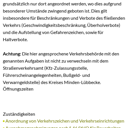
grundsätzlich nur dort angeordnet werden, wo dies aufgrund
besonderer Umstände zwingend geboten ist. Dies gilt
insbesondere für Beschränkungen und Verbote des fließenden
Verkehrs (Geschwindigkeitsbeschränkung, Überholverbote)
und die Aufstellung von Gefahrenzeichen, sowie für
Haltverbote.
Achtung:
Die hier angesprochene Verkehrsbehörde mit den
genannten Aufgaben ist nicht zu verwechseln mit dem
Straßenverkehrsamt (Kfz-Zulassungsstelle,
Führerscheinangelegenheiten, Bußgeld- und
Verwarngeldstelle) des Kreises Minden-Lübbecke.
Öffnungszeiten
Zuständigkeiten
Anordnung von Verkehrszeichen und Verkehrseinrichtungen
Ausnahmegenehmigungen nach § 46 StVO für Bauarbeiten,