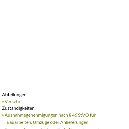
A
A
A
SUCHE
MENÜ
Abteilungen
Verkehr
Zuständigkeiten
Ausnahmegenehmigungen nach § 46 StVO für
Bauarbeiten, Umzüge oder Anlieferungen