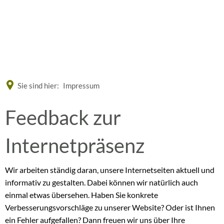
Eine offizielle Website der Bundesrepublik Deutschland
A
A
A
Sie sind hier:
Impressum
Feedback
Feedback zur
zur
Internetpräsenz
Internetseite
Wir arbeiten ständig daran, unsere Internetseiten aktuell und
informativ zu gestalten. Dabei können wir natürlich auch
einmal etwas übersehen. Haben Sie konkrete
Verbesserungsvorschläge zu unserer Website? Oder ist Ihnen
ein Fehler aufgefallen? Dann freuen wir uns über Ihre